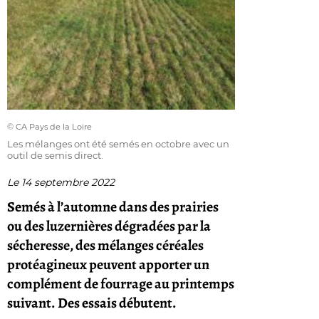
© CA Pays de la Loire
Les mélanges ont été semés en octobre avec un
outil de semis direct.
Le 14 septembre 2022
Semés à l’automne dans des prairies
ou des luzernières dégradées par la
sécheresse, des mélanges céréales
protéagineux peuvent apporter un
complément de fourrage au printemps
suivant. Des essais débutent.