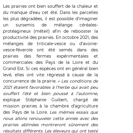
Les prairies ont bien souffert de la chaleur et
du manque d’eau cet été. Dans les parcelles
les plus dégradées, il est possible d’imaginer
un sursemis de mélange céréales-
protéagineux (méteil) afin de rebooster la
productivité des prairies. En octobre 2021, des
mélanges de triticale-vesce ou d’avoine-
vesce-féverole ont été semés dans des
prairies des fermes expérimentales et
commerciales des Pays de la Loire et du
Grand Est. Si ces espèces ont en général bien
levé, elles ont vite régressé à cause de la
concurrence de la prairie.
« Les conditions de
2021 étaient favorables à l’herbe qui avait peu
souffert l’été et bien poussé à l’automne,
explique Stéphanie Guibert, chargé de
mission prairies à la chambre d’agriculture
des Pays de la Loire.
Les mêmes essais que
nous allons renouveler cette année avec des
prairies abîmées montreront sûrement des
résultats différents. Les éleveurs qui ont testé