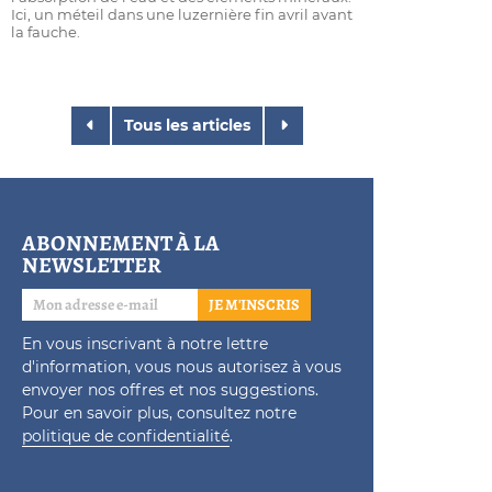
Ici, un méteil dans une luzernière fin avril avant
la fauche.
Tous les articles
ABONNEMENT À LA
NEWSLETTER
JE M'INSCRIS
En vous inscrivant à notre lettre
d'information, vous nous autorisez à vous
envoyer nos offres et nos suggestions.
Pour en savoir plus, consultez notre
politique de confidentialité
.