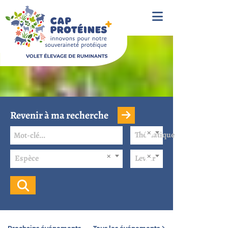
Revenir à ma recherche
Thématique
Espèce
Levier