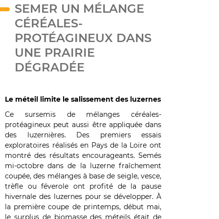
SEMER UN MÉLANGE
CÉRÉALES-
PROTÉAGINEUX DANS
UNE PRAIRIE
DÉGRADÉE
Le méteil limite le salissement des luzernes
Ce sursemis de mélanges céréales-
protéagineux peut aussi être appliquée dans
des luzernières. Des premiers essais
exploratoires réalisés en Pays de la Loire ont
montré des résultats encourageants. Semés
mi-octobre dans de la luzerne fraîchement
coupée, des mélanges à base de seigle, vesce,
trèfle ou féverole ont profité de la pause
hivernale des luzernes pour se développer. À
la première coupe de printemps, début mai,
le surplus de biomasse des méteils était de