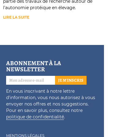
partie des travaux de recherche autour de
l'autonomie protéique en élevage.
LIRE LA SUITE
ABONNEMENT À LA
NEWSLETTER
JE M'INSCRIS
En vous inscrivant à notre lettre
d'information, vous nous autorisez à vous
envoyer nos offres et nos suggestions.
Pour en savoir plus, consultez notre
politique de confidentialité
.
MENTIONS LÉGALES