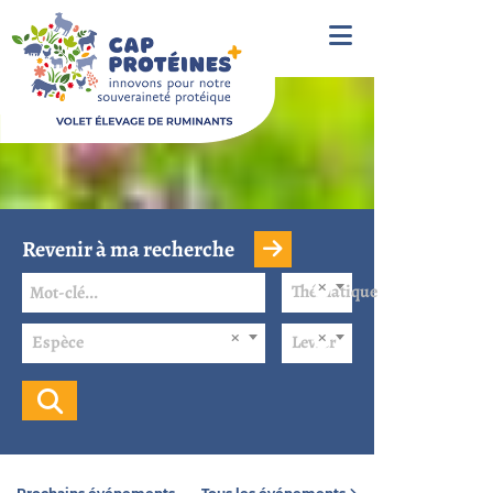
Revenir à ma recherche
Thématique
Espèce
Levier