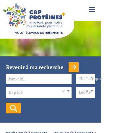
Revenir à ma recherche
Thématique
Espèce
Levier