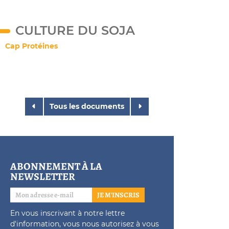
CULTURE DU SOJA
Cap Protéines
Tous les documents
ABONNEMENT À LA
NEWSLETTER
JE M'INSCRIS
En vous inscrivant à notre lettre
d'information, vous nous autorisez à vous