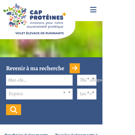
Revenir à ma recherche
Thématique
Espèce
Levier