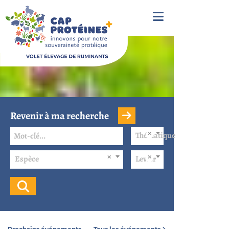
Revenir à ma recherche
Thématique
Espèce
Levier