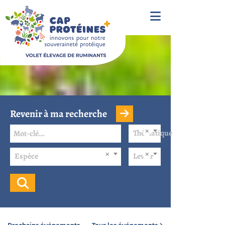
Revenir à ma recherche
Thématique
Espèce
Levier