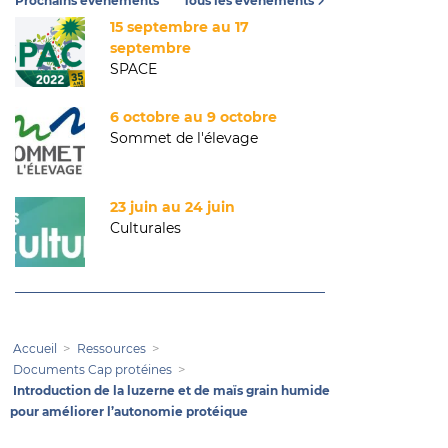
Prochains événements
Tous les événements
15 septembre au 17
septembre
SPACE
6 octobre au 9 octobre
Sommet de l'élevage
23 juin au 24 juin
Culturales
Accueil
Ressources
Documents Cap protéines
Introduction de la luzerne et de maïs grain humide
pour améliorer l’autonomie protéique