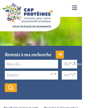
Revenir à ma recherche
Thématique
Espèce
Levier