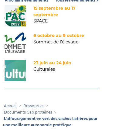
Prochains événements
Tous les événements
15 septembre au 17
septembre
SPACE
6 octobre au 9 octobre
Sommet de l'élevage
23 juin au 24 juin
Culturales
Accueil
Ressources
Documents Cap protéines
L’affouragement en vert des vaches laitières pour
une meilleure autonomie protéique