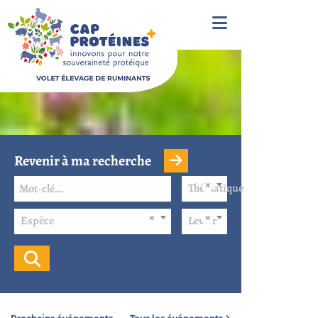
Revenir à ma recherche
Thématique
Espèce
Levier