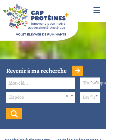
Revenir à ma recherche
Thématique
Espèce
Levier