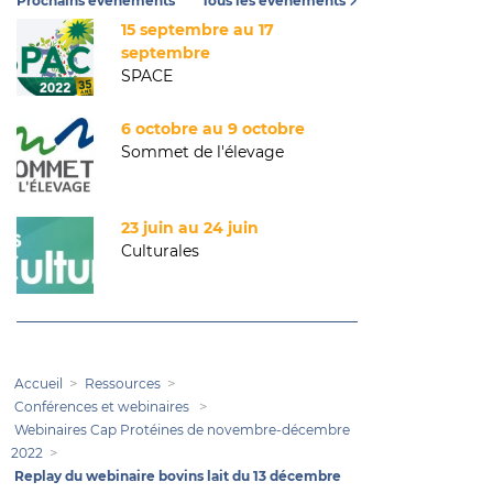
Prochains événements
Tous les événements
15 septembre au 17
septembre
SPACE
6 octobre au 9 octobre
Sommet de l'élevage
23 juin au 24 juin
Culturales
Accueil
Ressources
Conférences et webinaires
Webinaires Cap Protéines de novembre-décembre
2022
Replay du webinaire bovins lait du 13 décembre