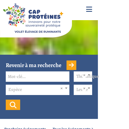
Revenir à ma recherche
Thématique
Espèce
Levier