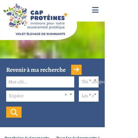
Revenir à ma recherche
Thématique
Espèce
Levier