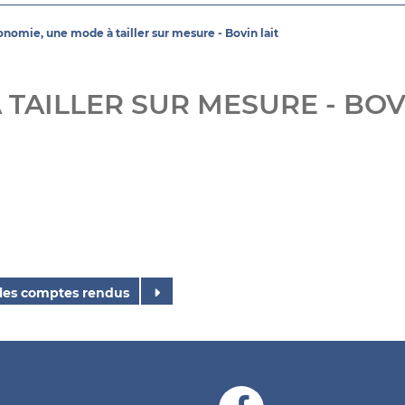
onomie, une mode à tailler sur mesure - Bovin lait
 TAILLER SUR MESURE - BOV
 les comptes rendus