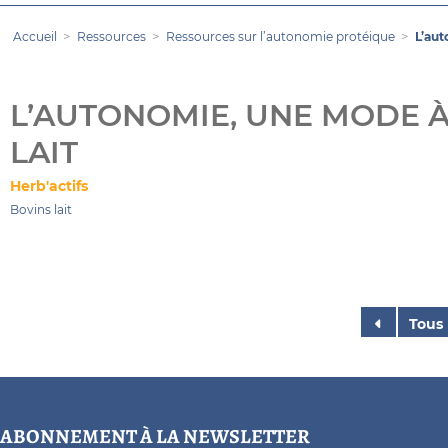
Accueil
Ressources
Ressources sur l’autonomie protéique
L’aut
L’AUTONOMIE, UNE MODE À
LAIT
Herb'actifs
Bovins lait
Tous
ABONNEMENT À LA NEWSLETTER