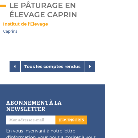
LE PÂTURAGE EN
ÉLEVAGE CAPRIN
Institut de l'Elevage
Caprins
Tous les comptes rendus
ABONNEMENT À LA
NEWSLETTER
JE M'INSCRIS
En vous inscrivant à notre lettre
d'information, vous nous autorisez à vous