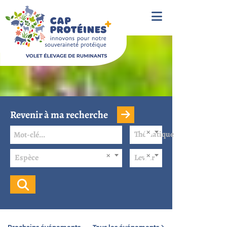
Revenir à ma recherche
Thématique
Espèce
Levier