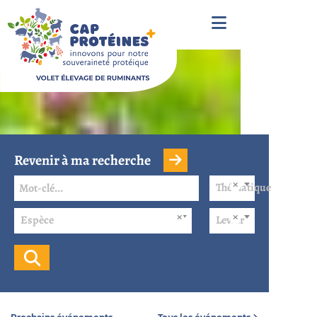
Revenir à ma recherche
Thématique
Espèce
Levier