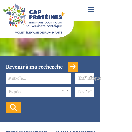
Revenir à ma recherche
Thématique
Espèce
Levier