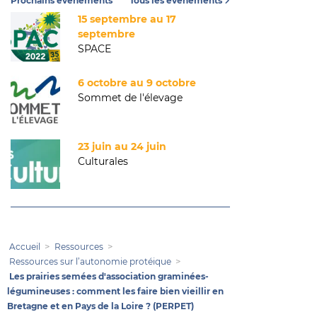
Prochains événements
Tous les événements
15 septembre au 17
septembre
SPACE
6 octobre au 9 octobre
Sommet de l'élevage
23 juin au 24 juin
Culturales
Accueil
Ressources
Ressources sur l’autonomie protéique
Les prairies semées d'association graminées-
légumineuses : comment les faire bien vieillir en
Bretagne et en Pays de la Loire ? (PERPET)