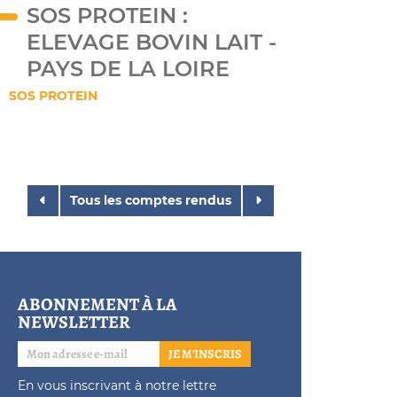
SOS PROTEIN :
ELEVAGE BOVIN LAIT -
PAYS DE LA LOIRE
SOS PROTEIN
Tous les comptes rendus
ABONNEMENT À LA
NEWSLETTER
JE M'INSCRIS
En vous inscrivant à notre lettre