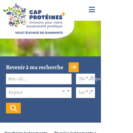
Revenir à ma recherche
Thématique
Espèce
Levier