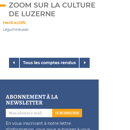
ZOOM SUR LA CULTURE
DE LUZERNE
Herb'actifs
Légumineuses
Tous les comptes rendus
ABONNEMENT À LA
NEWSLETTER
JE M'INSCRIS
En vous inscrivant à notre lettre
d'information, vous nous autorisez à vous