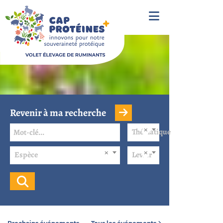
Revenir à ma recherche
Thématique
Espèce
Levier