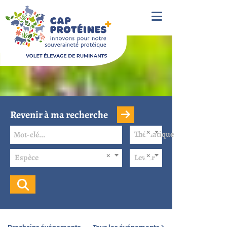
Revenir à ma recherche
Thématique
Espèce
Levier