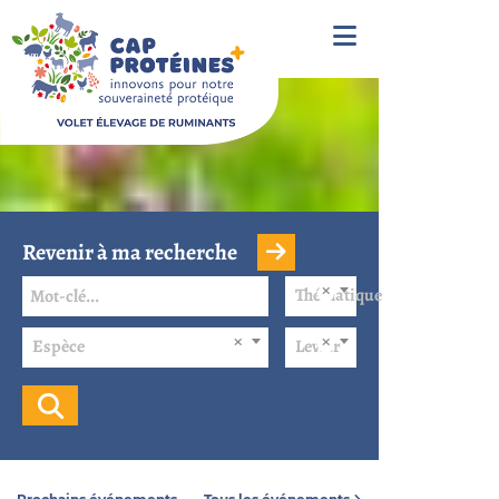
Revenir à ma recherche
Thématique
Espèce
Levier