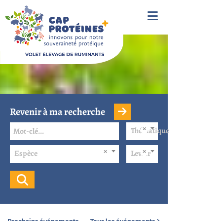
Revenir à ma recherche
Thématique
Espèce
Levier