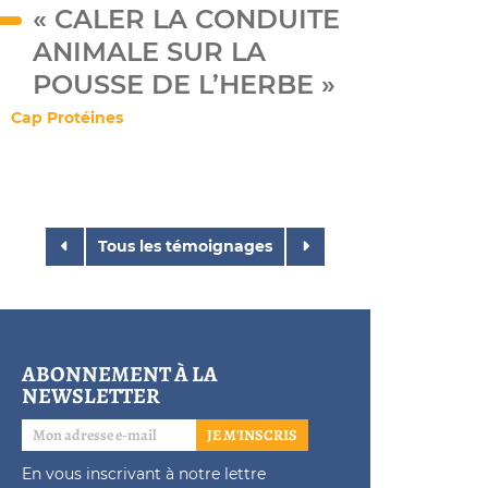
« CALER LA CONDUITE
ANIMALE SUR LA
POUSSE DE L’HERBE »
Cap Protéines
Tous les témoignages
ABONNEMENT À LA
NEWSLETTER
JE M'INSCRIS
En vous inscrivant à notre lettre