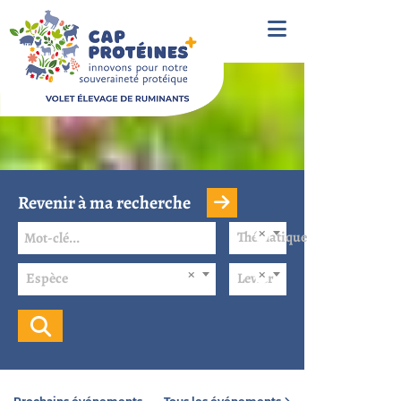
Revenir à ma recherche
Thématique
Espèce
Levier