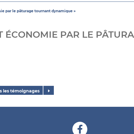
ie par le pâturage tournant dynamique »
T ÉCONOMIE PAR LE PÂTUR
s les témoignages