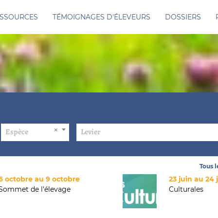
SSOURCES
TÉMOIGNAGES D'ÉLEVEURS
DOSSIERS
Espèce
Levier
Tous 
6 octobre au 9 octobre
23 juin au 24 
Sommet de l'élevage
Culturales