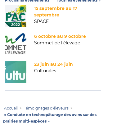
Prochains événements
Tous les événements
15 septembre au 17
septembre
SPACE
6 octobre au 9 octobre
Sommet de l'élevage
23 juin au 24 juin
Culturales
Accueil
Témoignages d'éleveurs
« Conduite en technopâturage des ovins sur des
prairies multi-espèces »