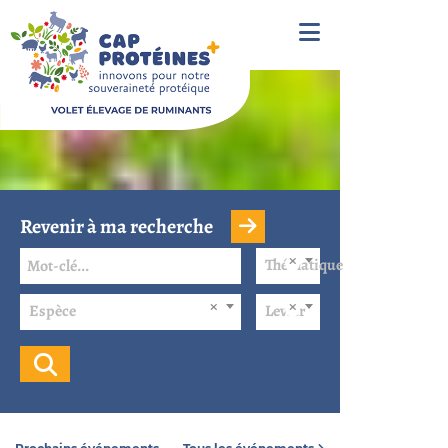
Revenir à ma recherche
Thématique
Espèce
Levier