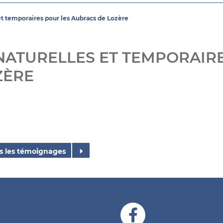
 et temporaires pour les Aubracs de Lozère
NATURELLES ET TEMPORAIR
ZÈRE
s les témoignages