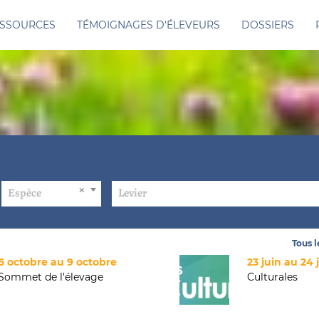
SSOURCES
TÉMOIGNAGES D'ÉLEVEURS
DOSSIERS
Espèce
Levier
Tous 
6 octobre au 9 octobre
23 juin au 24 
Sommet de l'élevage
Culturales