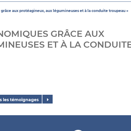
grâce aux protéagineux, aux légumineuses et à la conduite troupeau »
ONOMIQUES GRÂCE AUX
INEUSES ET À LA CONDUIT
s les témoignages