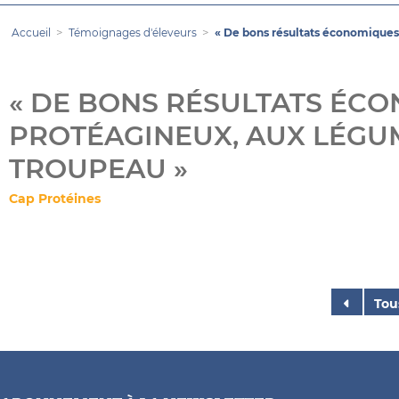
Accueil
Témoignages d'éleveurs
« De bons résultats économiques 
« DE BONS RÉSULTATS ÉC
PROTÉAGINEUX, AUX LÉGUM
TROUPEAU »
Cap Protéines
Tou