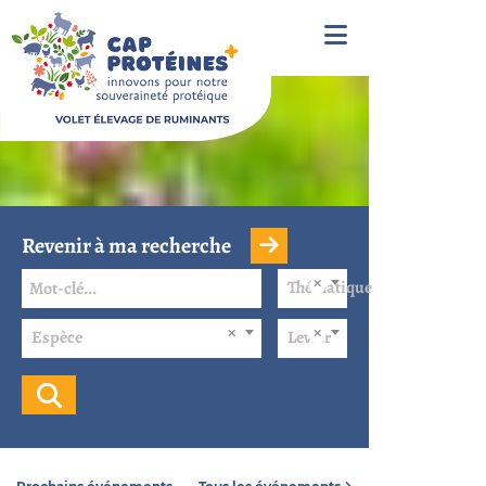
Revenir à ma recherche
Thématique
Espèce
Levier