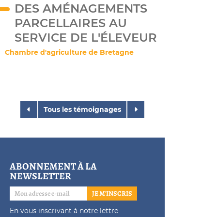
DES AMÉNAGEMENTS
PARCELLAIRES AU
SERVICE DE L'ÉLEVEUR
Chambre d'agriculture de Bretagne
Tous les témoignages
ABONNEMENT À LA
NEWSLETTER
JE M'INSCRIS
En vous inscrivant à notre lettre