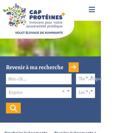
Revenir à ma recherche
Thématique
Espèce
Levier