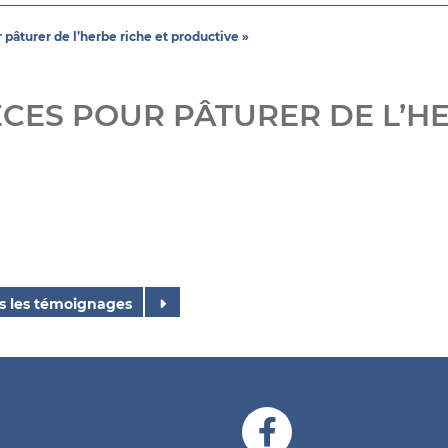
 pâturer de l’herbe riche et productive »
PÈCES POUR PÂTURER DE L’H
s les témoignages