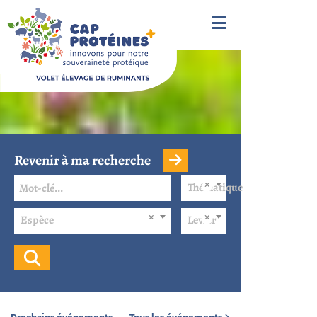
Revenir à ma recherche
Thématique
Espèce
Levier