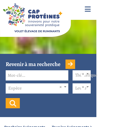
Revenir à ma recherche
Thématique
Espèce
Levier