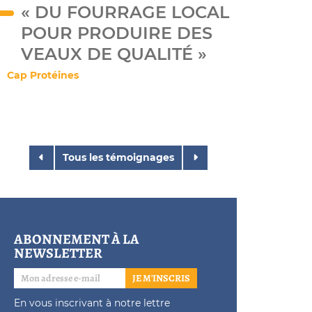
« DU FOURRAGE LOCAL
POUR PRODUIRE DES
VEAUX DE QUALITÉ »
Cap Protéines
Tous les témoignages
ABONNEMENT À LA
NEWSLETTER
JE M'INSCRIS
En vous inscrivant à notre lettre