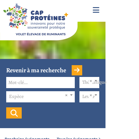
Revenir à ma recherche
Thématique
Espèce
Levier