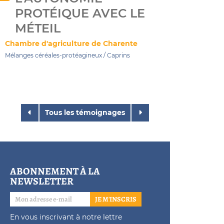
PROTÉIQUE AVEC LE
MÉTEIL
Chambre d'agriculture de Charente
Mélanges céréales-protéagineux
/
Caprins
Tous les témoignages
ABONNEMENT À LA
NEWSLETTER
JE M'INSCRIS
En vous inscrivant à notre lettre