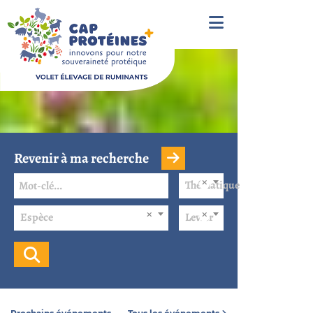
Revenir à ma recherche
Thématique
Espèce
Levier