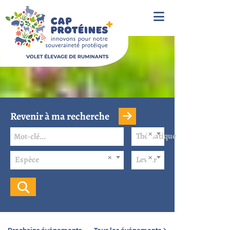
Revenir à ma recherche
Thématique
Espèce
Levier