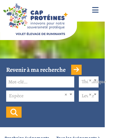
Revenir à ma recherche
Thématique
Espèce
Levier