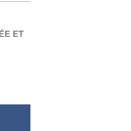
ÉE ET