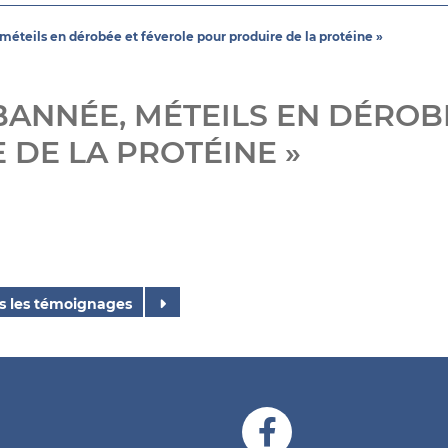
éteils en dérobée et féverole pour produire de la protéine »
ANNÉE, MÉTEILS EN DÉROB
DE LA PROTÉINE »
s les témoignages