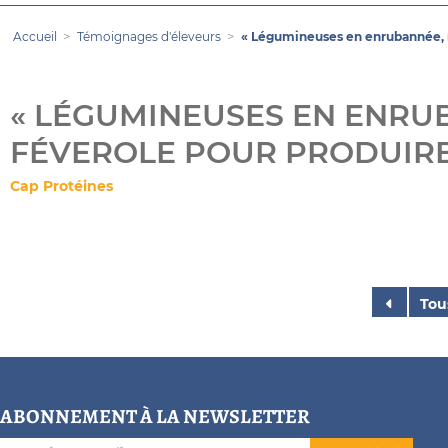
Accueil
Témoignages d'éleveurs
« Légumineuses en enrubannée, m
« LÉGUMINEUSES EN ENRUB
FÉVEROLE POUR PRODUIRE 
Cap Protéines
Tou
ABONNEMENT À LA NEWSLETTER