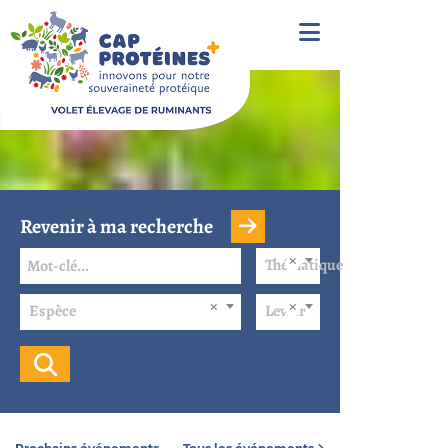
Revenir à ma recherche
Thématique
Espèce
Levier