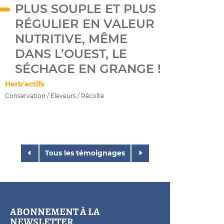
PLUS SOUPLE ET PLUS
RÉGULIER EN VALEUR
NUTRITIVE, MÊME
DANS L’OUEST, LE
SÉCHAGE EN GRANGE !
Herb'actifs
Conservation
/
Eleveurs
/
Récolte
Tous les témoignages
ABONNEMENT À LA
NEWSLETTER