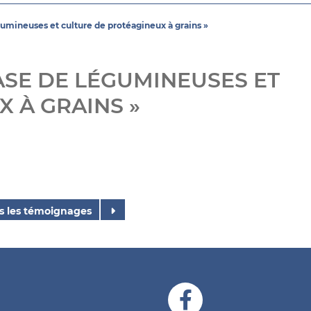
gumineuses et culture de protéagineux à grains »
BASE DE LÉGUMINEUSES ET
 À GRAINS »
s les témoignages