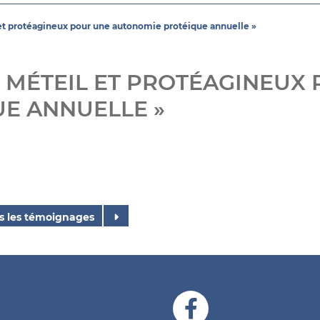
 et protéagineux pour une autonomie protéique annuelle »
, MÉTEIL ET PROTÉAGINEUX
E ANNUELLE »
s les témoignages