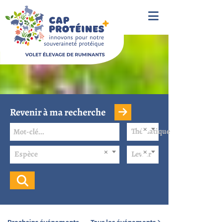
Revenir à ma recherche
Thématique
Espèce
Levier