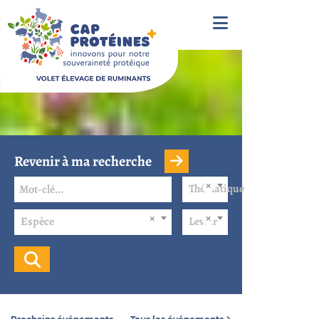
Revenir à ma recherche
Thématique
Espèce
Levier