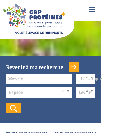
Revenir à ma recherche
Thématique
Espèce
Levier