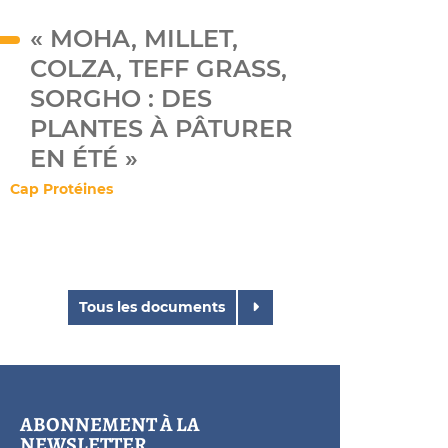
« MOHA, MILLET,
COLZA, TEFF GRASS,
SORGHO : DES
PLANTES À PÂTURER
EN ÉTÉ »
Cap Protéines
Tous les documents
ABONNEMENT À LA
NEWSLETTER