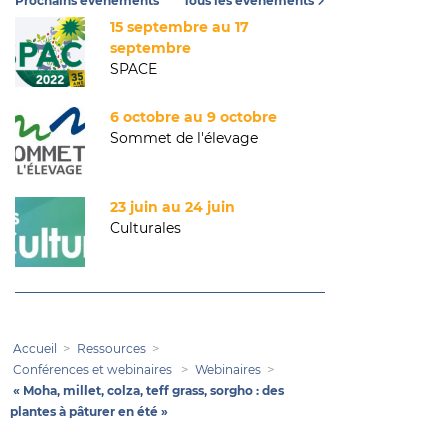
Prochains événements
Tous les événements
15 septembre au 17
septembre
SPACE
6 octobre au 9 octobre
Sommet de l'élevage
23 juin au 24 juin
Culturales
Accueil
Ressources
Conférences et webinaires
Webinaires
« Moha, millet, colza, teff grass, sorgho : des
plantes à pâturer en été »