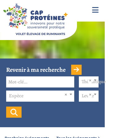
Revenir à ma recherche
Thématique
Espèce
Levier