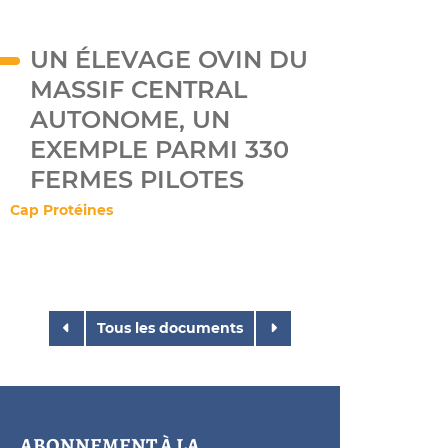
UN ÉLEVAGE OVIN DU
MASSIF CENTRAL
AUTONOME, UN
EXEMPLE PARMI 330
FERMES PILOTES
Cap Protéines
Tous les documents
ABONNEMENT À LA