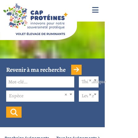
Revenir à ma recherche
Thématique
Espèce
Levier