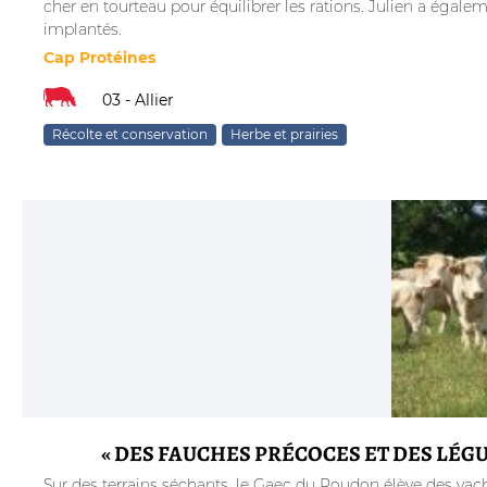
cher en tourteau pour équilibrer les rations. Julien a égalem
implantés.
Cap Protéines
03 - Allier
Récolte et conservation
Herbe et prairies
« DES FAUCHES PRÉCOCES ET DES LÉG
Sur des terrains séchants, le Gaec du Roudon élève des vach