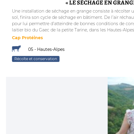
« LE SÉCHAGE EN GRANG
Une installation de séchage en grange consiste à récolter 
sol, finira son cycle de séchage en bâtiment. De l’air récha
pour lui permettre d’atteindre de bonnes conditions de con
laitier bio du Gaec de la petite Tarine, dans les Hautes-Alpes
Cap Protéines
05 - Hautes-Alpes
Récolte et conservation