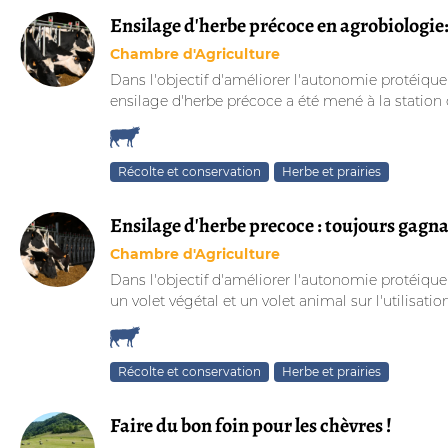
Ensilage d'herbe précoce en agrobiologie: 
Chambre d'Agriculture
Dans l'objectif d'améliorer l'autonomie protéique d
ensilage d'herbe précoce a été mené à la station d
Récolte et conservation
Herbe et prairies
Ensilage d'herbe precoce : toujours gagna
Chambre d'Agriculture
Dans l'objectif d'améliorer l'autonomie protéique 
un volet végétal et un volet animal sur l'utilisation
Récolte et conservation
Herbe et prairies
Faire du bon foin pour les chèvres !