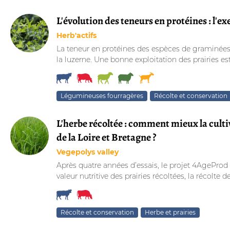
L'évolution des teneurs en protéines : l'ex
Herb'actifs
La teneur en protéines des espèces de graminées 
la luzerne. Une bonne exploitation des prairies e
Légumineuses fourragères
Récolte et conservation
L'herbe récoltée : comment mieux la cultive
de la Loire et Bretagne ?
Vegepolys valley
Après quatre années d’essais, le projet 4AgeProd
valeur nutritive des prairies récoltées, la récolte de
Récolte et conservation
Herbe et prairies