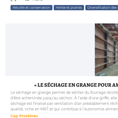
Récolte et conservation
Herbe et prairies
Diversification des
« LE SÉCHAGE EN GRANGE POUR A
Le séchage en grange permet de sécher du fourrage récolté e
d’être acheminée jusqu’au séchoir. À l’aide d’une griffe, ell
séchage est finalisé par ventilation d’air préalablement récha
qualité, riche en MAT et qui contribue à l'autonomie aliment
Cap Protéines