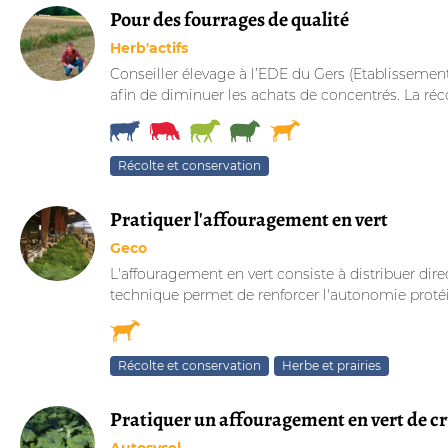
Pour des fourrages de qualité
Herb'actifs
Conseiller élevage à l’EDE du Gers (Etablissement
afin de diminuer les achats de concentrés. La récol
Récolte et conservation
Pratiquer l'affouragement en vert
Geco
L'affouragement en vert consiste à distribuer di
technique permet de renforcer l'autonomie protéi
Récolte et conservation
Herbe et prairies
Pratiquer un affouragement en vert de cr