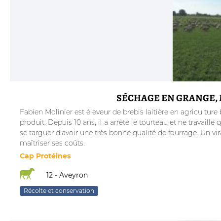
SÉCHAGE EN GRANGE, 
Fabien Molinier est éleveur de brebis laitière en agriculture
produit. Depuis 10 ans, il a arrêté le tourteau et ne travaill
se targuer d’avoir une très bonne qualité de fourrage. Un v
maîtriser ses coûts.
Cap Protéines
12 - Aveyron
Récolte et conservation