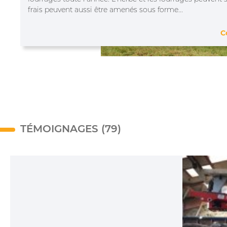
frais peuvent aussi être amenés sous forme...
C
TÉMOIGNAGES (79)