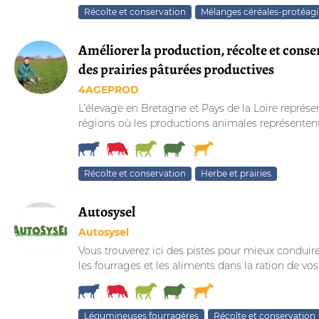
Récolte et conservation
Mélanges céréales-protéag
Améliorer la production, récolte et conse
des prairies pâturées productives
4AGEPROD
L’élevage en Bretagne et Pays de la Loire représe
régions où les productions animales représentent 
Récolte et conservation
Herbe et prairies
Autosysel
Autosysel
Vous trouverez ici des pistes pour mieux conduire 
les fourrages et les aliments dans la ration de vos
Légumineuses fourragères
Récolte et conservation