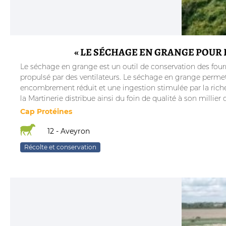
« LE SÉCHAGE EN GRANGE POUR 
Le séchage en grange est un outil de conservation des fourrag
propulsé par des ventilateurs. Le séchage en grange permet 
encombrement réduit et une ingestion stimulée par la riches
la Martinerie distribue ainsi du foin de qualité à son millier d
Cap Protéines
12 - Aveyron
Récolte et conservation