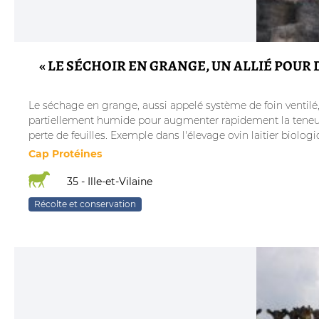
« LE SÉCHOIR EN GRANGE, UN ALLIÉ POUR 
Le séchage en grange, aussi appelé système de foin ventilé, 
partiellement humide pour augmenter rapidement la teneur e
perte de feuilles. Exemple dans l'élevage ovin laitier biologi
Cap Protéines
35 - Ille-et-Vilaine
Récolte et conservation