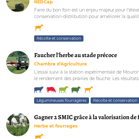
REDCap
Faire du bon foin est un enjeu majeur pour l'éleve
conservation-distribution pour améliorer la qualité
Récolte et conservation
Faucher l'herbe au stade précoce
Chambre d'Agriculture
L'essai suivi à la station expérimentale de Mouron
le rendement des prairies de fauche. Les résultats
Légumineuses fourragères
Récolte et conservation
Gagner 2 SMIC grâce à la valorisation de 
Herbe et fourrages