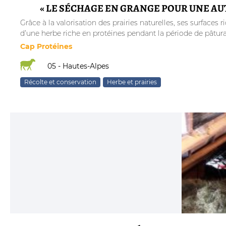
« LE SÉCHAGE EN GRANGE POUR UNE A
Grâce à la valorisation des prairies naturelles, ses surface
d’une herbe riche en protéines pendant la période de pâturag
Cap Protéines
05 - Hautes-Alpes
Récolte et conservation
Herbe et prairies