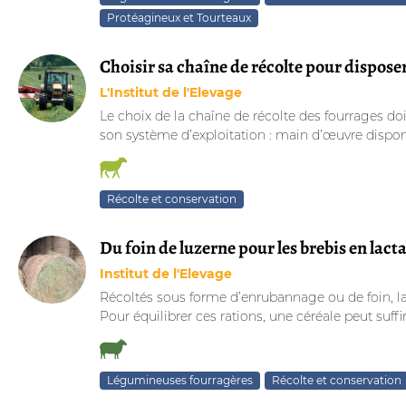
Protéagineux et Tourteaux
Choisir sa chaîne de récolte pour dispose
L'Institut de l'Elevage
Le choix de la chaîne de récolte des fourrages doi
son système d’exploitation : main d’œuvre disponibl
Récolte et conservation
Du foin de luzerne pour les brebis en lact
Institut de l'Elevage
Récoltés sous forme d’enrubannage ou de foin, la lu
Pour équilibrer ces rations, une céréale peut suffir
Légumineuses fourragères
Récolte et conservation