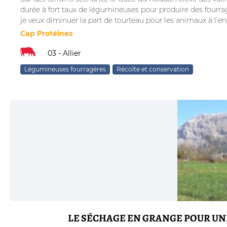
durée à fort taux de légumineuses pour produire des fourrag
je veux diminuer la part de tourteau pour les animaux à l’e
Cap Protéines
03 - Allier
Légumineuses fourragères
Récolte et conservation
LE SÉCHAGE EN GRANGE POUR U