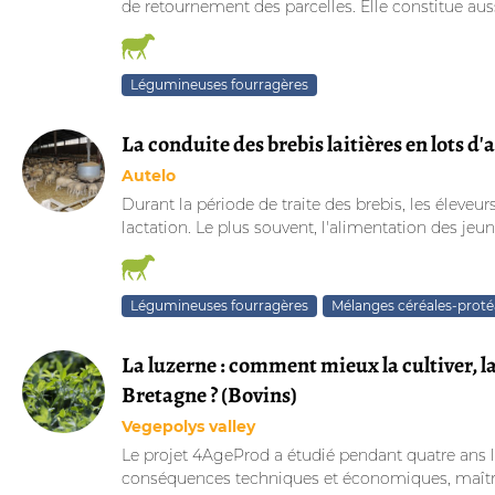
de retournement des parcelles. Elle constitue auss
Légumineuses fourragères
La conduite des brebis laitières en lots d
Autelo
Durant la période de traite des brebis, les éleveu
lactation. Le plus souvent, l'alimentation des jeun
Légumineuses fourragères
Mélanges céréales-prot
La luzerne : comment mieux la cultiver, la 
Bretagne ? (Bovins)
Vegepolys valley
Le projet 4AgeProd a étudié pendant quatre ans l’i
conséquences techniques et économiques, maîtris