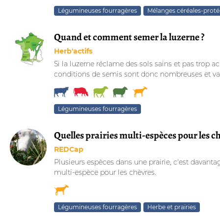
Légumineuses fourragères
Mélanges céréales-prot
Quand et comment semer la luzerne ?
Herb'actifs
Si la luzerne réclame des sols sains et pas trop a
conditions de semis sont donc nombreuses et vari
Légumineuses fourragères
Quelles prairies multi-espèces pour les ch
REDCap
Plusieurs espèces dans une prairie, c'est davanta
multi-espèce pour les chèvres.
Légumineuses fourragères
Herbe et prairies