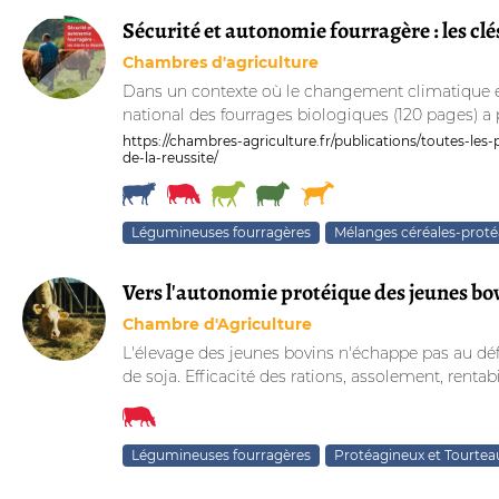
Sécurité et autonomie fourragère : les clés
Chambres d'agriculture
Dans un contexte où le changement climatique et
national des fourrages biologiques (120 pages) a p
https://chambres-agriculture.fr/publications/toutes-les-
de-la-reussite/
Légumineuses fourragères
Mélanges céréales-prot
Vers l'autonomie protéique des jeunes bo
Chambre d'Agriculture
L'élevage des jeunes bovins n'échappe pas au défi
de soja. Efficacité des rations, assolement, rentabili
Légumineuses fourragères
Protéagineux et Tourtea