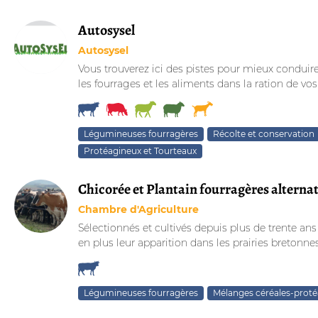
Autosysel
Autosysel
Vous trouverez ici des pistes pour mieux conduire 
les fourrages et les aliments dans la ration de vos
Légumineuses fourragères
Récolte et conservation
Protéagineux et Tourteaux
Chicorée et Plantain fourragères alternat
Chambre d'Agriculture
Sélectionnés et cultivés depuis plus de trente ans
en plus leur apparition dans les prairies bretonnes.
Légumineuses fourragères
Mélanges céréales-prot