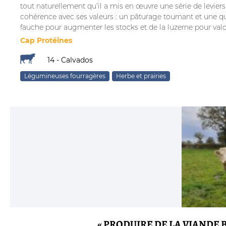
tout naturellement qu’il a mis en œuvre une série de levier
cohérence avec ses valeurs : un pâturage tournant et une qua
fauche pour augmenter les stocks et de la luzerne pour valor
Cap Protéines
14 - Calvados
Légumineuses fourragères
Herbe et prairies
« PRODUIRE DE LA VIANDE