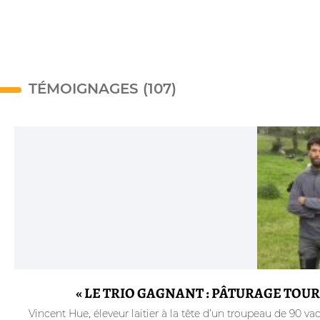
TÉMOIGNAGES (107)
« LE TRIO GAGNANT : PÂTURAGE TOU
Vincent Hue, éleveur laitier à la tête d’un troupeau de 90 va