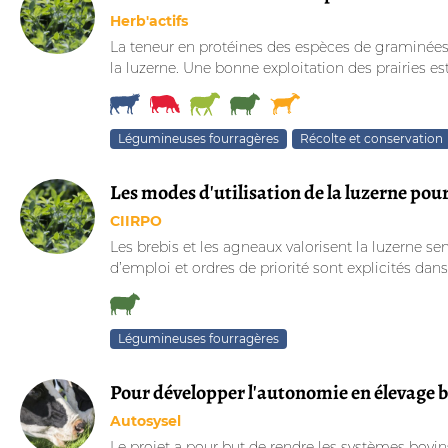
Herb'actifs
La teneur en protéines des espèces de graminées 
la luzerne. Une bonne exploitation des prairies e
Légumineuses fourragères
Récolte et conservation
Les modes d'utilisation de la luzerne pour
CIIRPO
Les brebis et les agneaux valorisent la luzerne 
d’emploi et ordres de priorité sont explicités dans
Légumineuses fourragères
Pour développer l'autonomie en élevage b
Autosysel
Le projet a pour but de rendre les systèmes bovin