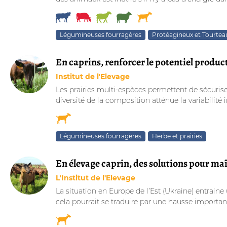
Légumineuses fourragères
Protéagineux et Tourtea
En caprins, renforcer le potentiel produc
Institut de l'Elevage
Les prairies multi-espèces permettent de sécuriser
diversité de la composition atténue la variabilité i
Légumineuses fourragères
Herbe et prairies
En élevage caprin, des solutions pour maî
L'Institut de l'Elevage
La situation en Europe de l’Est (Ukraine) entraine
cela pourrait se traduire par une hausse important