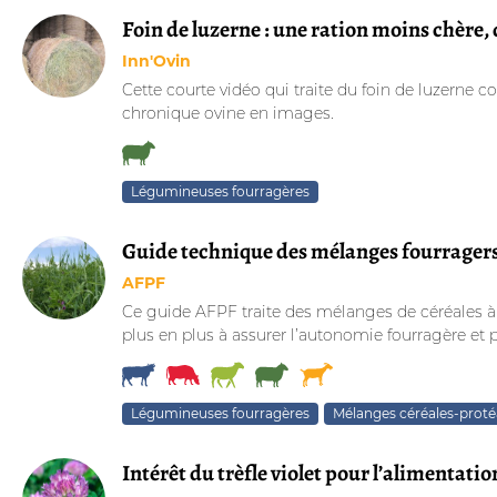
Foin de luzerne : une ration moins chère
Inn'Ovin
Cette courte vidéo qui traite du foin de luzerne 
chronique ovine en images.
Légumineuses fourragères
Guide technique des mélanges fourragers à
AFPF
Ce guide AFPF traite des mélanges de céréales à 
plus en plus à assurer l’autonomie fourragère et pr
Légumineuses fourragères
Mélanges céréales-prot
Intérêt du trèfle violet pour l’alimentat