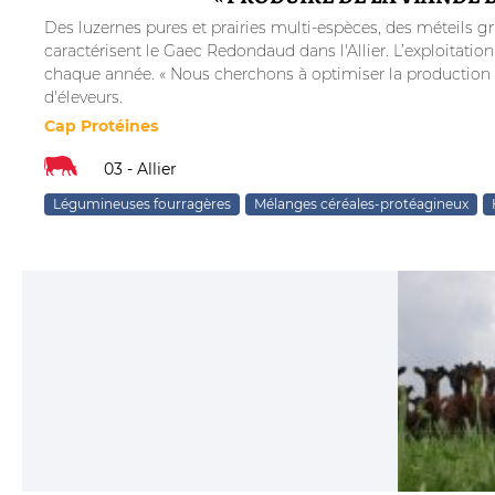
Des luzernes pures et prairies multi-espèces, des méteils gr
caractérisent le Gaec Redondaud dans l'Allier. L’exploitati
chaque année. « Nous cherchons à optimiser la production de
d'éleveurs.
Cap Protéines
03 - Allier
Légumineuses fourragères
Mélanges céréales-protéagineux