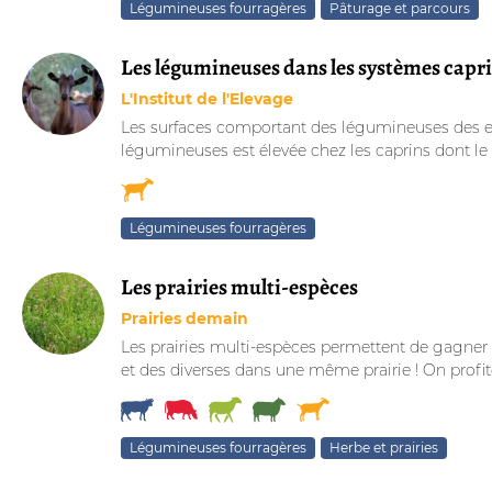
Légumineuses fourragères
Pâturage et parcours
Les légumineuses dans les systèmes caprins
L'Institut de l'Elevage
Les surfaces comportant des légumineuses des expl
légumineuses est élevée chez les caprins dont l
Légumineuses fourragères
Les prairies multi-espèces
Prairies demain
Les prairies multi-espèces permettent de gagner
et des diverses dans une même prairie ! On profite 
Légumineuses fourragères
Herbe et prairies