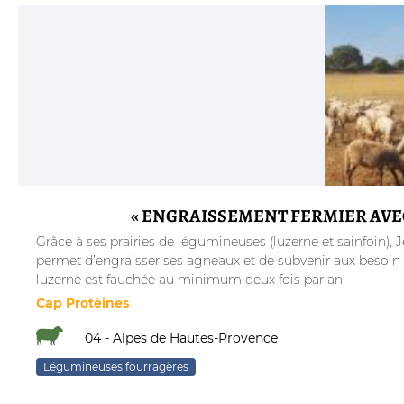
« ENGRAISSEMENT FERMIER AVEC
Grâce à ses prairies de légumineuses (luzerne et sainfoin), 
permet d’engraisser ses agneaux et de subvenir aux besoin 
luzerne est fauchée au minimum deux fois par an.
Cap Protéines
04 - Alpes de Hautes-Provence
Légumineuses fourragères