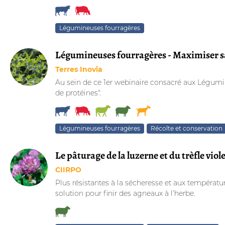
Légumineuses fourragères
Légumineuses fourragères - Maximiser s
Terres Inovia
Au sein de ce 1er webinaire consacré aux Légumi
de protéines".
Légumineuses fourragères
Récolte et conservation
Le pâturage de la luzerne et du trèfle viol
CIIRPO
Plus résistantes à la sécheresse et aux températ
solution pour finir des agneaux à l’herbe.