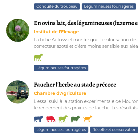
Conduite du troupeau
Légumineuses fourragères
En ovins lait, des légumineuses (luzerne e
Institut de l'Elevage
La fiche Autosysel montre que la valorisation des
correcteur azoté et d'être moins sensible aux alé
Légumineuses fourragères
Faucher l'herbe au stade précoce
Chambre d'Agriculture
L'essai suivi à la station expérimentale de Mouron
le rendement des prairies de fauche. Les résultats
Légumineuses fourragères
Récolte et conservation