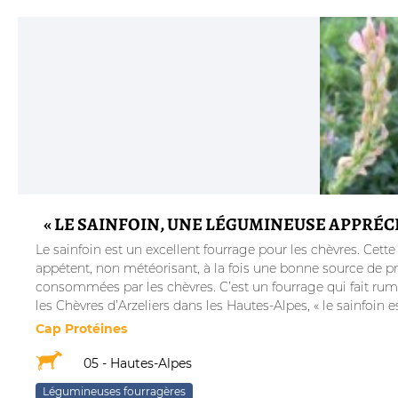
« LE SAINFOIN, UNE LÉGUMINEUSE APPRÉCI
Le sainfoin est un excellent fourrage pour les chèvres. Cette
appétent, non météorisant, à la fois une bonne source de pr
consommées par les chèvres. C’est un fourrage qui fait rum
les Chèvres d’Arzeliers dans les Hautes-Alpes, « le sainfoin e
Cap Protéines
05 - Hautes-Alpes
Légumineuses fourragères