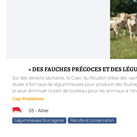
« DES FAUCHES PRÉCOCES ET DES LÉG
Sur des terrains séchants, le Gaec du Roudon élève des vach
durée à fort taux de légumineuses pour produire des fourrag
je veux diminuer la part de tourteau pour les animaux à l’e
Cap Protéines
03 - Allier
Légumineuses fourragères
Récolte et conservation